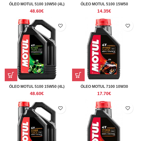
ÓLEO MOTUL 5100 10W50 (4L)
ÓLEO MOTUL 5100 15W50
48.60
€
14.35
€
ÓLEO MOTUL 5100 15W50 (4L)
ÓLEO MOTUL 7100 10W30
48.60
€
17.70
€