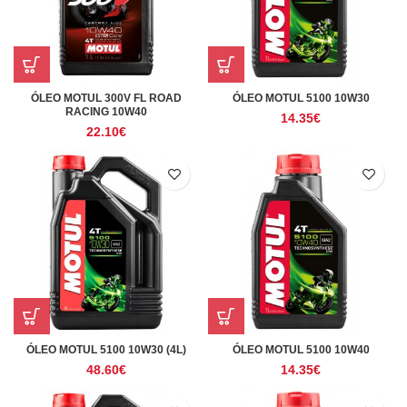
ÓLEO MOTUL 300V FL ROAD
ÓLEO MOTUL 5100 10W30
RACING 10W40
14.35
€
22.10
€
ÓLEO MOTUL 5100 10W30 (4L)
ÓLEO MOTUL 5100 10W40
48.60
€
14.35
€