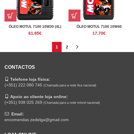
ÓLEO MOTUL 7100 10W30 (4L)
ÓLEO MOTUL 7100 10W40
61.85
€
17.70
€
1
2
CONTACTOS
Telefone loja física:
(+351) 222 080 745
(Chamada para a rede fixa nacional)
Apoio ao cliente loja online:
(+351) 938 025 269
(Chamada para a rede móvel nacional)
Email:
encomendas.zedelga@gmail.com