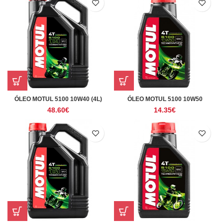
ÓLEO MOTUL 5100 10W40 (4L)
ÓLEO MOTUL 5100 10W50
48.60
€
14.35
€