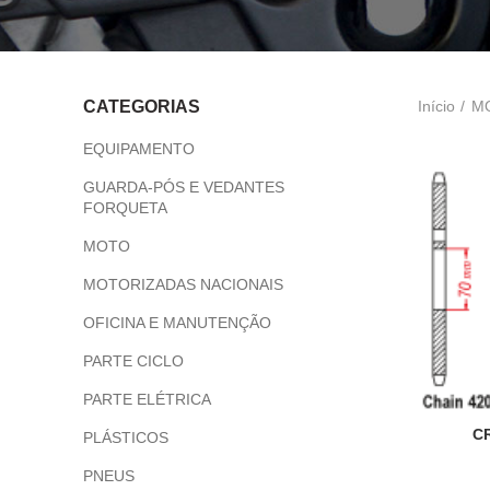
Início
M
CATEGORIAS
EQUIPAMENTO
GUARDA-PÓS E VEDANTES
FORQUETA
MOTO
MOTORIZADAS NACIONAIS
OFICINA E MANUTENÇÃO
PARTE CICLO
PARTE ELÉTRICA
C
PLÁSTICOS
PNEUS