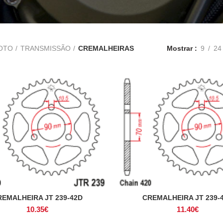
OTO
TRANSMISSÃO
CREMALHEIRAS
Mostrar
9
24
REMALHEIRA JT 239-42D
CREMALHEIRA JT 239-
ADICIONAR
ADICIONAR
10.35
€
11.40
€