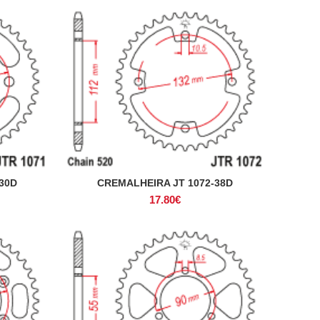
30D
CREMALHEIRA JT 1072-38D
ADICIONAR
17.80
€