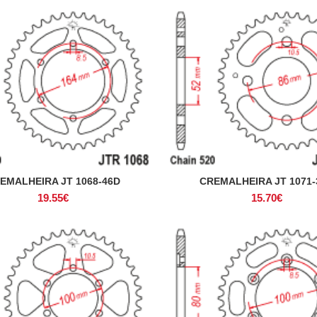
EMALHEIRA JT 1068-46D
CREMALHEIRA JT 1071-
ADICIONAR
ADICIONAR
19.55
€
15.70
€