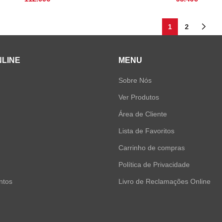
1
2
NLINE
MENU
Sobre Nós
Ver Produtos
Área de Cliente
Lista de Favoritos
Carrinho de compras
Política de Privacidade
ntos
Livro de Reclamações Online