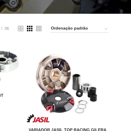
36
4T
VARIADOR JASIL TOP RACING GILERA
ADICIONAR