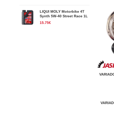
LIQUI MOLY Motorbike 4T
Synth 5W-40 Street Race 1L
15.75
€
VARIAD
VARIAD