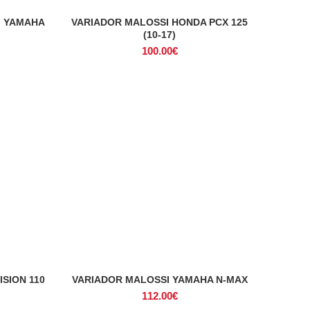
G YAMAHA
VARIADOR MALOSSI HONDA PCX 125
ADICIONAR
(10-17)
100.00
€
SION 110
VARIADOR MALOSSI YAMAHA N-MAX
ADICIONAR
112.00
€