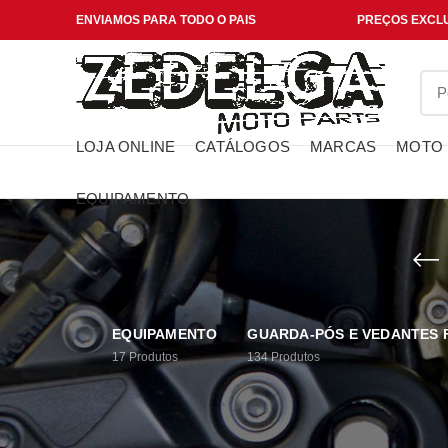
ENVIAMOS PARA TODO O PAIS
PREÇOS EXCLU
LOJA ONLINE
CATÁLOGOS
MARCAS
MOTO
EQUIPAMENTO
EQUIPAMENTO
GUARDA-PÓS E VEDANTES
17
Produtos
134
Produtos