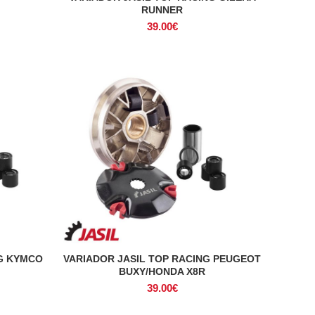
RUNNER
39.00
€
NG KYMCO
VARIADOR JASIL TOP RACING PEUGEOT
ADICIONAR
BUXY/HONDA X8R
39.00
€