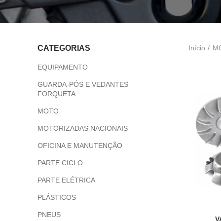
Início
M
CATEGORIAS
EQUIPAMENTO
GUARDA-PÓS E VEDANTES
FORQUETA
MOTO
MOTORIZADAS NACIONAIS
OFICINA E MANUTENÇÃO
PARTE CICLO
PARTE ELÉTRICA
PLÁSTICOS
PNEUS
V