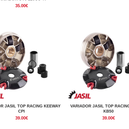
35.00
€
R JASIL TOP RACING KEEWAY
VARIADOR JASIL TOP RACI
ADICIONAR
ADICIONAR
CPI
KB50
39.00
€
39.00
€