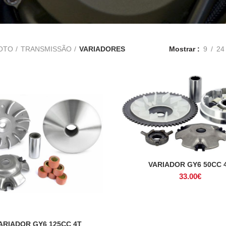
OTO
TRANSMISSÃO
VARIADORES
Mostrar
9
24
VARIADOR GY6 50CC 
ADICIONAR
33.00
€
ARIADOR GY6 125CC 4T
ADICIONAR