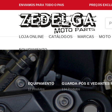
ENVIAMOS PARA TODO O PAIS
PREÇOS EXCLU
LOJA ONLINE
CATÁLOGOS
MARCAS
MOTO
EQUIPAMENTO
EQUIPAMENTO
GUARDA-PÓS E VEDANTES
17
Produtos
134
Produtos