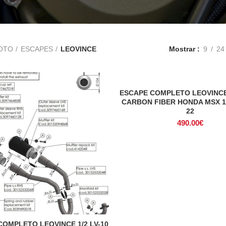
OTO
ESCAPES
LEOVINCE
Mostrar
9
24
ESCAPE COMPLETO LEOVINCE 
ADICIONAR
CARBON FIBER HONDA MSX 
22
490.00
€
COMPLETO LEOVINCE 1/2 LV-10
ADICIONAR