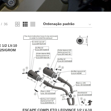
36
1/2 LV-10
125/GROM
ESCAPE COMPLETO LEOVINCE 1/2 LV-10
ADICIONAR