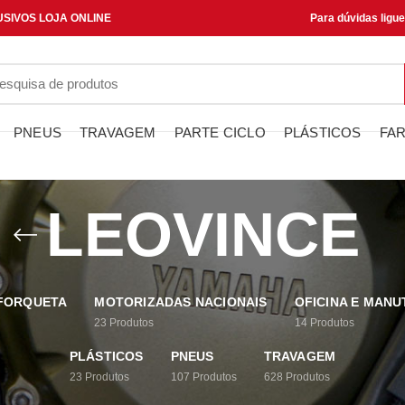
SIVOS LOJA ONLINE
Para dúvidas ligu
PNEUS
TRAVAGEM
PARTE CICLO
PLÁSTICOS
FAR
LEOVINCE
 FORQUETA
MOTORIZADAS NACIONAIS
OFICINA E MAN
23
Produtos
14
Produtos
PLÁSTICOS
PNEUS
TRAVAGEM
23
Produtos
107
Produtos
628
Produtos