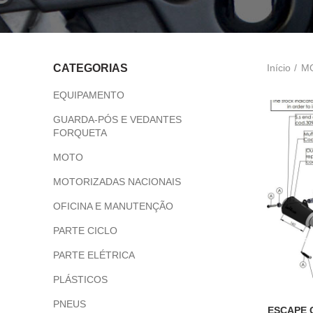
Início
M
CATEGORIAS
EQUIPAMENTO
GUARDA-PÓS E VEDANTES
FORQUETA
MOTO
MOTORIZADAS NACIONAIS
OFICINA E MANUTENÇÃO
PARTE CICLO
PARTE ELÉTRICA
PLÁSTICOS
PNEUS
ESCAPE 