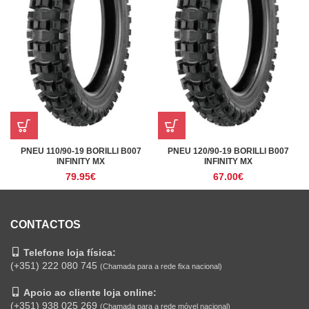
PNEU 110/90-19 BORILLI B007
PNEU 120/90-19 BORILLI B007
INFINITY MX
INFINITY MX
79.95
€
67.00
€
CONTACTOS
Telefone loja física:
(+351) 222 080 745
(Chamada para a rede fixa nacional)
Apoio ao cliente loja online:
(+351) 938 025 269
(Chamada para a rede móvel nacional)