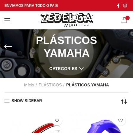
ENVIAMOS PARA TODO O PAIS
0
PLÁSTICOS
YAMAHA
CATEGORIES
Início
PLÁSTICOS
PLÁSTICOS YAMAHA
SHOW SIDEBAR