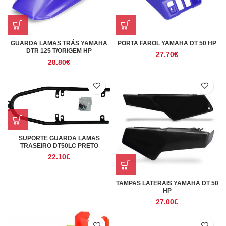
GUARDA LAMAS TRÁS YAMAHA
PORTA FAROL YAMAHA DT 50 HP
DTR 125 T/ORIGEM HP
27.70
€
28.80
€
SUPORTE GUARDA LAMAS
TRASEIRO DT50LC PRETO
22.10
€
TAMPAS LATERAIS YAMAHA DT 50
HP
27.00
€