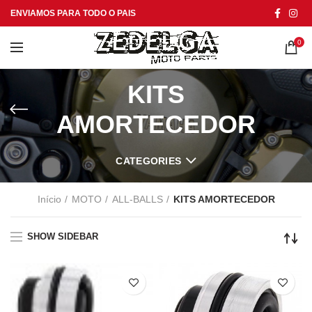
ENVIAMOS PARA TODO O PAIS
0
KITS
AMORTECEDOR
CATEGORIES
Início
MOTO
ALL-BALLS
KITS AMORTECEDOR
SHOW SIDEBAR