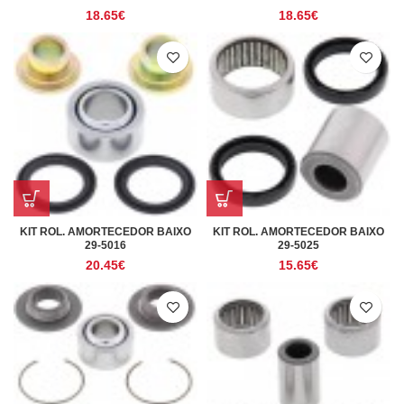
18.65
€
18.65
€
KIT ROL. AMORTECEDOR BAIXO
KIT ROL. AMORTECEDOR BAIXO
29-5016
29-5025
20.45
€
15.65
€