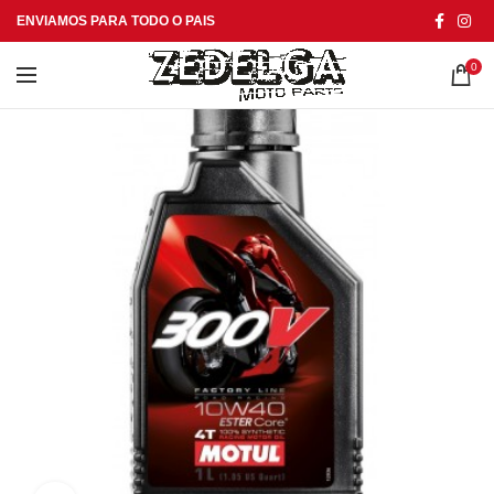
ENVIAMOS PARA TODO O PAIS
0