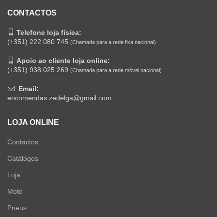
CONTACTOS
Telefone loja física:
(+351) 222 080 745
(Chamada para a rede fixa nacional)
Apoio ao cliente loja online:
(+351) 938 025 269
(Chamada para a rede móvel nacional)
Email:
encomendas.zedelga@gmail.com
LOJA ONLINE
Contactos
Catálogos
Loja
Moto
Pneus