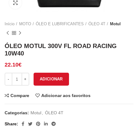
Click to enlarge
Início
MOTO
ÓLEO E LUBRIFICANTES
ÓLEO 4T
Motul
ÓLEO MOTUL 300V FL ROAD RACING
10W40
22.10
€
Quantidade de ÓLEO MOTUL 300V FL ROAD RACING 10W40
ADICIONAR
Compare
Adicionar aos favoritos
Categorias:
Motul
,
ÓLEO 4T
Share