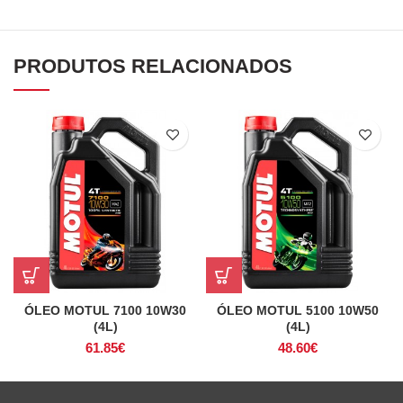
PRODUTOS RELACIONADOS
ÓLEO MOTUL 7100 10W30
ÓLEO MOTUL 5100 10W50
(4L)
(4L)
61.85
€
48.60
€