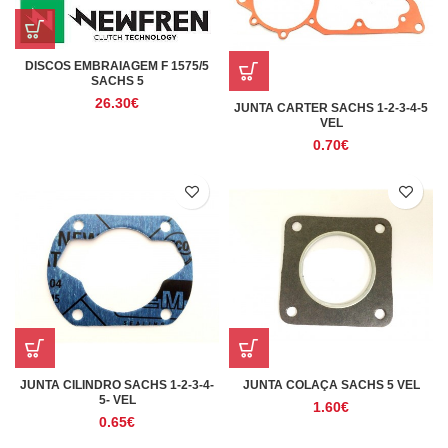
DISCOS EMBRAIAGEM F 1575/5
SACHS 5
26.30
€
JUNTA CARTER SACHS 1-2-3-4-5
VEL
0.70
€
JUNTA CILINDRO SACHS 1-2-3-4-
JUNTA COLAÇA SACHS 5 VEL
5- VEL
1.60
€
0.65
€