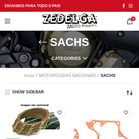
ENVIAMOS PARA TODO O PAIS
0
SACHS
CATEGORIES
Início
MOTORIZADAS NACIONAIS
SACHS
SHOW SIDEBAR