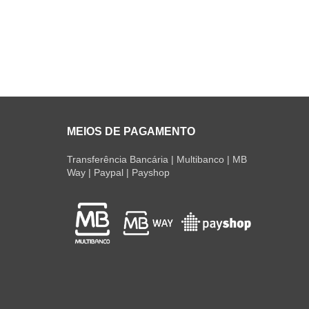
MEIOS DE PAGAMENTO
Transferência Bancária | Multibanco | MB
Way | Paypal | Payshop