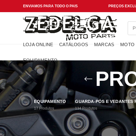
ENVIAMOS PARA TODO O PAIS
PREÇOS EXCLU
LOJA ONLINE
CATÁLOGOS
MARCAS
MOTO
EQUIPAMENTO
PRO
EQUIPAMENTO
GUARDA-PÓS E VEDANTES
17
Produtos
134
Produtos