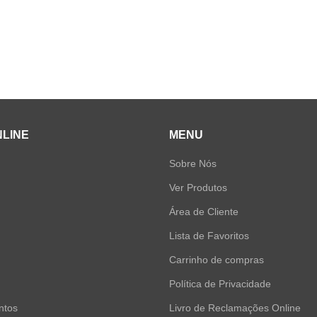
NLINE
MENU
Sobre Nós
Ver Produtos
Área de Cliente
Lista de Favoritos
Carrinho de compras
Política de Privacidade
ntos
Livro de Reclamações Online