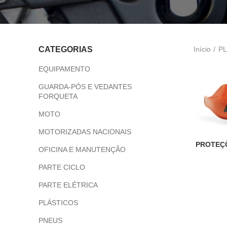
Início
PL
CATEGORIAS
EQUIPAMENTO
GUARDA-PÓS E VEDANTES
FORQUETA
MOTO
MOTORIZADAS NACIONAIS
PROTEÇÕ
OFICINA E MANUTENÇÃO
PARTE CICLO
PARTE ELÉTRICA
PLÁSTICOS
PNEUS