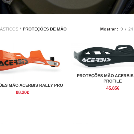
ÁSTICOS
PROTEÇÕES DE MÃO
Mostrar
9
24
PROTEÇÕES MÃO ACERBIS
VER OPÇÕES
PROFILE
ES MÃO ACERBIS RALLY PRO
VER OPÇÕES
45.85
€
88.20
€