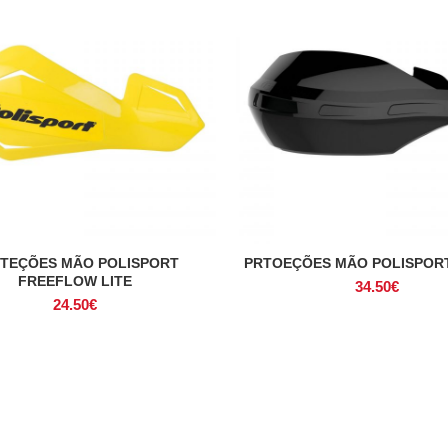
TEÇÕES MÃO POLISPORT
PRTOEÇÕES MÃO POLISPOR
VER OPÇÕES
ADICIONAR
FREEFLOW LITE
34.50
€
24.50
€