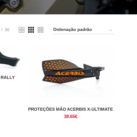
36
 RALLY
PROTEÇÕES MÃO ACERBIS X-ULTIMATE
VER OPÇÕES
38.65
€