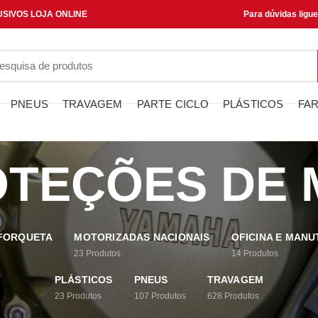
SIVOS LOJA ONLINE
Para dúvidas ligu
PNEUS
TRAVAGEM
PARTE CICLO
PLÁSTICOS
FAR
TEÇÕES DE
 FORQUETA
MOTORIZADAS NACIONAIS
OFICINA E MAN
23
Produtos
14
Produtos
PLÁSTICOS
PNEUS
TRAVAGEM
23
Produtos
107
Produtos
628
Produtos