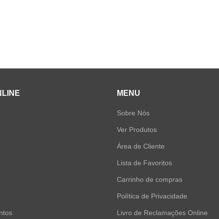
NLINE
MENU
Sobre Nós
Ver Produtos
Área de Cliente
Lista de Favoritos
Carrinho de compras
Política de Privacidade
ntos
Livro de Reclamações Online