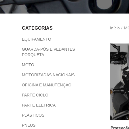
Início
M
CATEGORIAS
EQUIPAMENTO
GUARDA-PÓS E VEDANTES
FORQUETA
MOTO
MOTORIZADAS NACIONAIS
OFICINA E MANUTENÇÃO
PARTE CICLO
PARTE ELÉTRICA
PLÁSTICOS
PNEUS
Protecçã