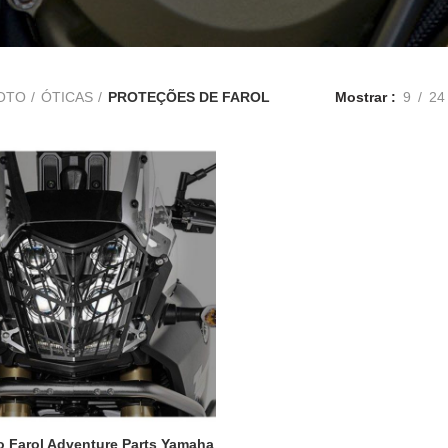
OTO
ÓTICAS
PROTEÇÕES DE FAROL
Mostrar
9
24
o Farol Adventure Parts Yamaha
ADICIONAR