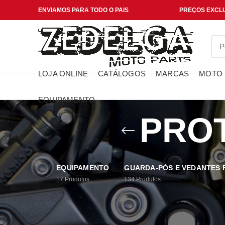
ENVIAMOS PARA TODO O PAIS
PREÇOS EXCLU
LOJA ONLINE
CATÁLOGOS
MARCAS
MOTO
EQUIPAMENTO
PRO
EQUIPAMENTO
GUARDA-PÓS E VEDANTES
17
Produtos
134
Produtos