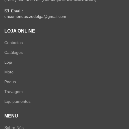
(Chamada para a rede móvel nacional)
Email:
encomendas.zedelga@gmail.com
LOJA ONLINE
Contactos
Catálogos
Loja
Moto
Pneus
Travagem
Equipamentos
MENU
Sobre Nós