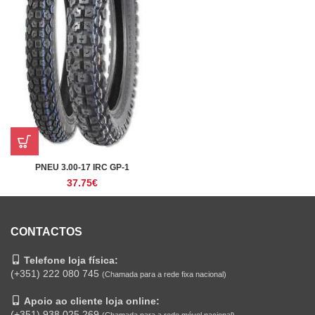
PNEU 3.00-17 IRC GP-1
37.75
€
CONTACTOS
Telefone loja física:
(+351) 222 080 745
(Chamada para a rede fixa nacional)
Apoio ao cliente loja online:
(+351) 938 025 269