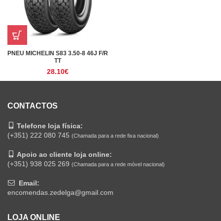
PNEU MICHELIN S83 3.50-8 46J F/R
TT
28.10
€
CONTACTOS
Telefone loja física:
(+351) 222 080 745
(Chamada para a rede fixa nacional)
Apoio ao cliente loja online:
(+351) 938 025 269
(Chamada para a rede móvel nacional)
Email:
encomendas.zedelga@gmail.com
LOJA ONLINE