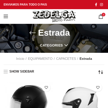
ENVIAMOS PARA TODO O PAIS
0
Estrada
CATEGORIES
Início
EQUIPAMENTO
CAPACETES
Estrada
SHOW SIDEBAR