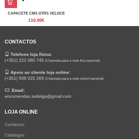
CAPACETE CMS GTRS VELOCE
110.00
€
CONTACTOS
Telefone loja física:
(+351) 222 080 745
(Chamada para a rede fixa nacional)
Apoio ao cliente loja online:
(+351) 938 025 269
(Chamada para a rede móvel nacional)
Email:
encomendas.zedelga@gmail.com
LOJA ONLINE
Contactos
Catálogos