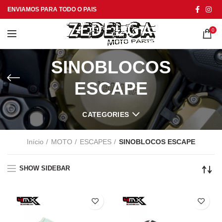
ENVIAMOS PARA TODO O PAIS
0
SINOBLOCOS
ESCAPE
CATEGORIES
Início
MOTO
ESCAPES
SINOBLOCOS ESCAPE
SHOW SIDEBAR