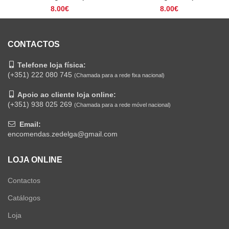
8.00
€
8.00
€
CONTACTOS
Telefone loja física:
(+351) 222 080 745
(Chamada para a rede fixa nacional)
Apoio ao cliente loja online:
(+351) 938 025 269
(Chamada para a rede móvel nacional)
Email:
encomendas.zedelga@gmail.com
LOJA ONLINE
Contactos
Catálogos
Loja