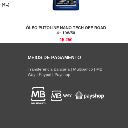
 (4L)
ÓLEO PUTOLINE NANO TECH OFF ROAD
ADICIONAR
4+ 10W50
15.25
€
MEIOS DE PAGAMENTO
Transferência Bancária | Multibanco | MB
Way | Paypal | Payshop