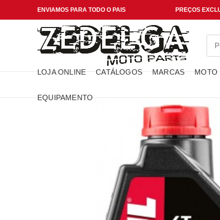
ENVIAMOS PARA TODO O PAIS
PREÇOS EXCLU
LOJA ONLINE
CATÁLOGOS
MARCAS
MOTO
EQUIPAMENTO