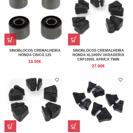
SINOBLOCOS CREMALHEIRA
SINOBLOCOS CREMALHEIRA
HONDA CB/CG 125
HONDA XL1000V VARADERO/
CRF1000L AFRICA TWIN
10.50
€
27.00
€