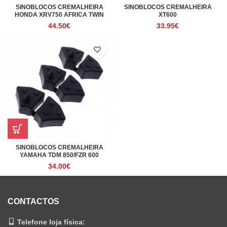
SINOBLOCOS CREMALHEIRA
SINOBLOCOS CREMALHEIRA
HONDA XRV750 AFRICA TWIN
XT600
44.50
€
33.95
€
SINOBLOCOS CREMALHEIRA
YAMAHA TDM 850/FZR 600
34.00
€
CONTACTOS
Telefone loja física: