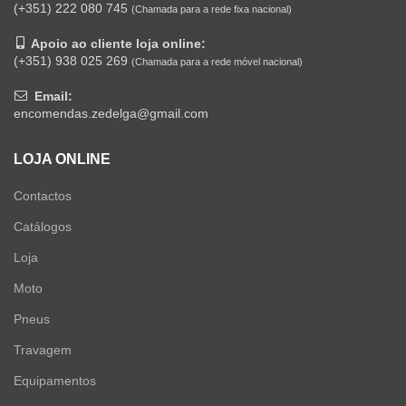
(+351) 222 080 745
(Chamada para a rede fixa nacional)
Apoio ao cliente loja online:
(+351) 938 025 269
(Chamada para a rede móvel nacional)
Email:
encomendas.zedelga@gmail.com
LOJA ONLINE
Contactos
Catálogos
Loja
Moto
Pneus
Travagem
Equipamentos