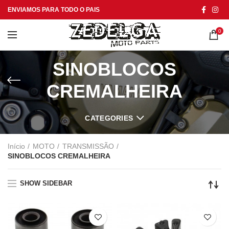
ENVIAMOS PARA TODO O PAIS
0
SINOBLOCOS
CREMALHEIRA
CATEGORIES
Início
MOTO
TRANSMISSÃO
SINOBLOCOS CREMALHEIRA
SHOW SIDEBAR