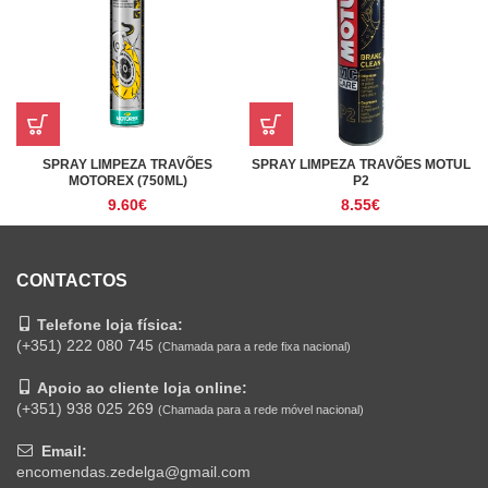
SPRAY LIMPEZA TRAVÕES
SPRAY LIMPEZA TRAVÕES MOTUL
MOTOREX (750ML)
P2
9.60
€
8.55
€
CONTACTOS
Telefone loja física:
(+351) 222 080 745
(Chamada para a rede fixa nacional)
Apoio ao cliente loja online:
(+351) 938 025 269
(Chamada para a rede móvel nacional)
Email:
encomendas.zedelga@gmail.com