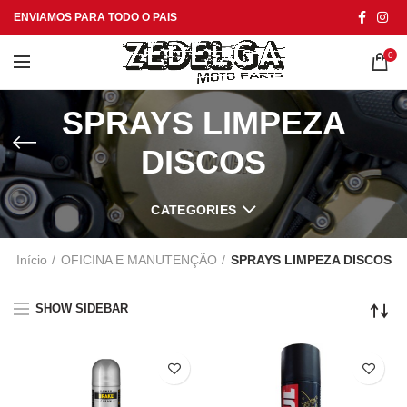
ENVIAMOS PARA TODO O PAIS
0
SPRAYS LIMPEZA
DISCOS
CATEGORIES
Início
OFICINA E MANUTENÇÃO
SPRAYS LIMPEZA DISCOS
SHOW SIDEBAR