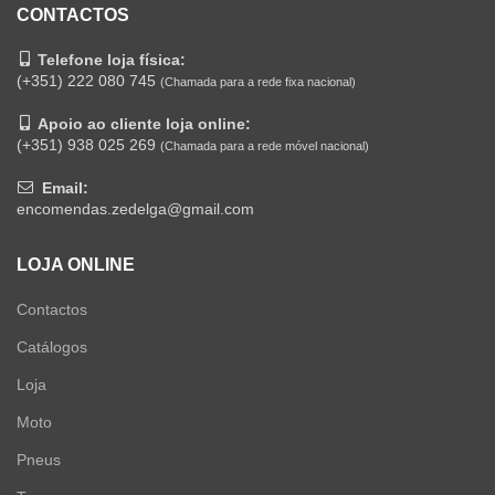
CONTACTOS
Telefone loja física:
(+351) 222 080 745
(Chamada para a rede fixa nacional)
Apoio ao cliente loja online:
(+351) 938 025 269
(Chamada para a rede móvel nacional)
Email:
encomendas.zedelga@gmail.com
LOJA ONLINE
Contactos
Catálogos
Loja
Moto
Pneus