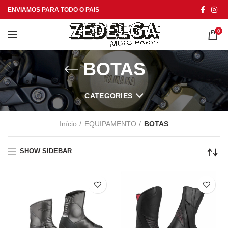
ENVIAMOS PARA TODO O PAIS
0
BOTAS
CATEGORIES
Início
EQUIPAMENTO
BOTAS
SHOW SIDEBAR