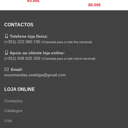
65.00
€
80.00
€
CONTACTOS
Telefone loja física:
(+351) 222 080 745
(Chamada para a rede fixa nacional)
Apoio ao cliente loja online:
(+351) 938 025 269
(Chamada para a rede móvel nacional)
Email:
encomendas.zedelga@gmail.com
LOJA ONLINE
Contactos
Catálogos
Loja