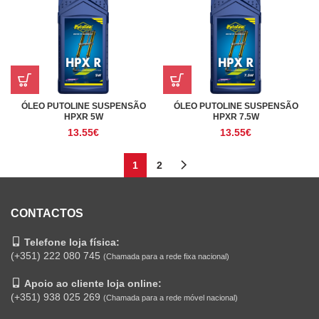
ÓLEO PUTOLINE SUSPENSÃO
ÓLEO PUTOLINE SUSPENSÃO
HPXR 5W
HPXR 7.5W
13.55
€
13.55
€
1
2
CONTACTOS
Telefone loja física:
(+351) 222 080 745
(Chamada para a rede fixa nacional)
Apoio ao cliente loja online:
(+351) 938 025 269
(Chamada para a rede móvel nacional)