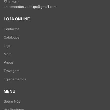
Email:
encomendas.zedelga@gmail.com
LOJA ONLINE
Contactos
Catálogos
Loja
Moto
Pneus
Travagem
Equipamentos
MENU
Sobre Nós
Ver Produtos