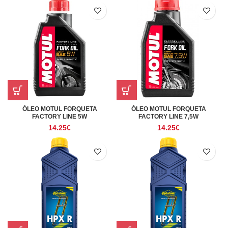
ÓLEO MOTUL FORQUETA
ÓLEO MOTUL FORQUETA
FACTORY LINE 5W
FACTORY LINE 7,5W
14.25
€
14.25
€