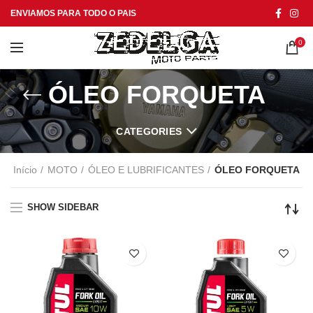
ENVIAMOS PARA TODO O PAIS
0
ÓLEO FORQUETA
CATEGORIES
Início
MOTO
ÓLEO E LUBRIFICANTES
ÓLEO FORQUETA
SHOW SIDEBAR