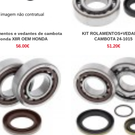
amentos e vedantes de cambota
KIT ROLAMENTOS+VEDA
ADICIONAR
ADICIONAR
onda X8R OEM HONDA
CAMBOTA 24-1015
56.00
€
51.20
€