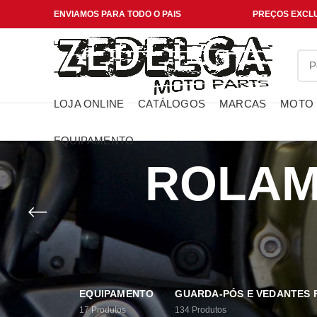
ENVIAMOS PARA TODO O PAIS
PREÇOS EXCLU
LOJA ONLINE
CATÁLOGOS
MARCAS
MOTO
EQUIPAMENTO
ROLAM
EQUIPAMENTO
GUARDA-PÓS E VEDANTES
17
Produtos
134
Produtos