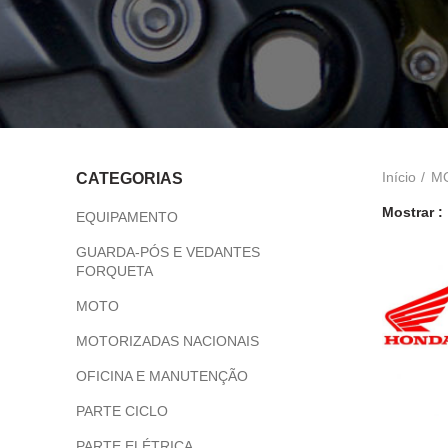
Início
M
CATEGORIAS
Mostrar
EQUIPAMENTO
GUARDA-PÓS E VEDANTES
FORQUETA
MOTO
MOTORIZADAS NACIONAIS
OFICINA E MANUTENÇÃO
PARTE CICLO
PARTE ELÉTRICA