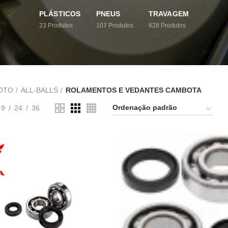
PLÁSTICOS
PNEUS
TRAVAGEM
23
Produtos
107
Produtos
628
Produtos
OTO
ALL-BALLS
ROLAMENTOS E VEDANTES CAMBOTA
9
24
36