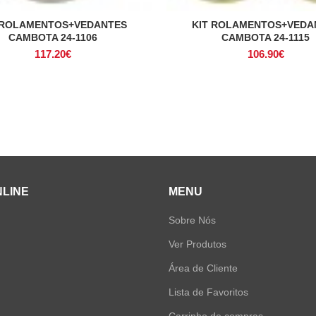
 ROLAMENTOS+VEDANTES
KIT ROLAMENTOS+VEDA
ADICIONAR
ADICIONAR
CAMBOTA 24-1106
CAMBOTA 24-1115
117.20
€
106.90
€
NLINE
MENU
Sobre Nós
Ver Produtos
Área de Cliente
Lista de Favoritos