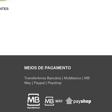
NTES
MEIOS DE PAGAMENTO
Transferência Bancária | Multibanco | MB
Way | Paypal | Payshop