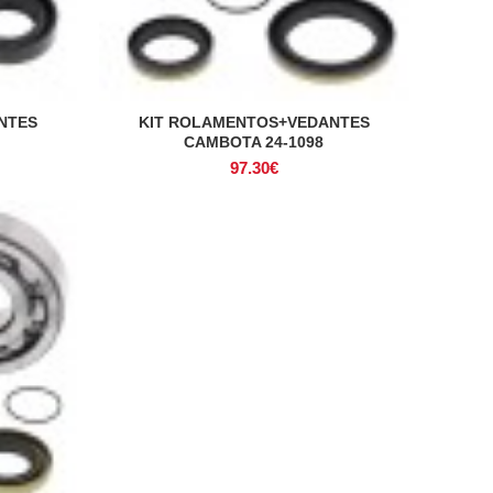
NTES
KIT ROLAMENTOS+VEDANTES
ADICIONAR
CAMBOTA 24-1098
97.30
€