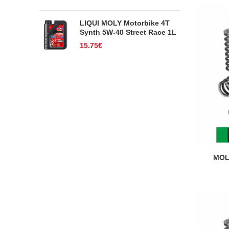
LIQUI MOLY Motorbike 4T
Synth 5W-40 Street Race 1L
15.75
€
MOL