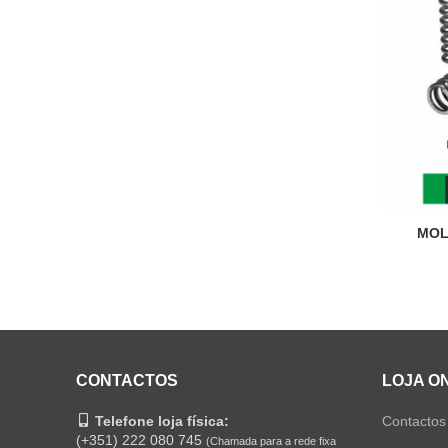
MOL
CONTACTOS
LOJA O
Telefone loja física:
Contactos
(+351) 222 080 745
(Chamada para a rede fixa