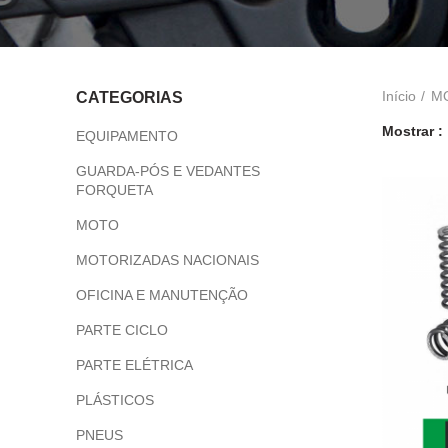
Início
M
CATEGORIAS
Mostrar
EQUIPAMENTO
GUARDA-PÓS E VEDANTES
FORQUETA
MOTO
MOTORIZADAS NACIONAIS
OFICINA E MANUTENÇÃO
PARTE CICLO
PARTE ELÉTRICA
PLÁSTICOS
PNEUS