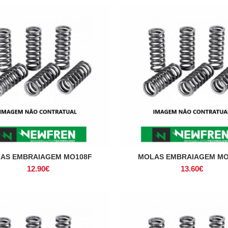
AS EMBRAIAGEM MO108F
MOLAS EMBRAIAGEM MO
ADICIONAR
ADICIONAR
12.90
€
13.60
€