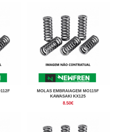
112F
MOLAS EMBRAIAGEM MO115F
ADICIONAR
KAWASAKI KX125
8.50
€