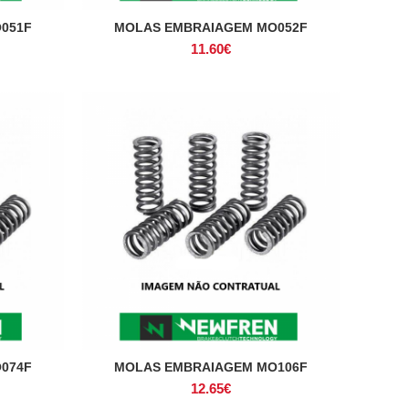
051F
MOLAS EMBRAIAGEM MO052F
ADICIONAR
11.60
€
074F
MOLAS EMBRAIAGEM MO106F
ADICIONAR
12.65
€