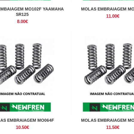
EMBAIAGEM MO102F YAAMAHA
MOLAS EMBRAIAGEM MO
ADICIONAR
ADICIONAR
SR125
11.00
€
8.00
€
AS EMBRAIAGEM MO064F
MOLAS EMBRAIAGEM MO
ADICIONAR
ADICIONAR
10.50
€
11.50
€