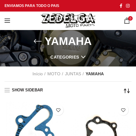
ENVIAMOS PARA TODO O PAIS
0
YAMAHA
CATEGORIES
Início
MOTO
JUNTAS
YAMAHA
SHOW SIDEBAR