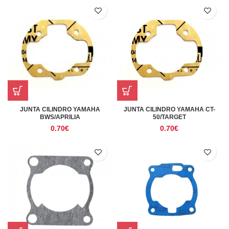
JUNTA CILINDRO YAMAHA
JUNTA CILINDRO YAMAHA CT-
BWS/APRILIA
50/TARGET
0.70
€
0.70
€