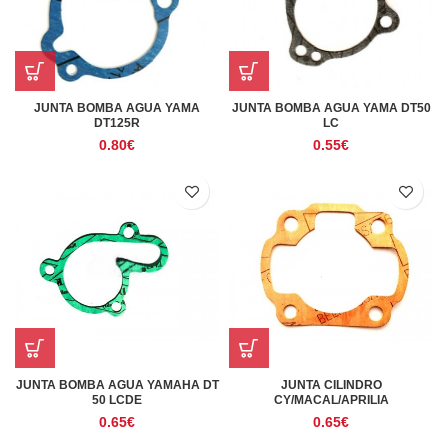
JUNTA BOMBA AGUA YAMA
JUNTA BOMBA AGUA YAMA DT50
DT125R
LC
0.80
€
0.55
€
JUNTA BOMBA AGUA YAMAHA DT
JUNTA CILINDRO
50 LCDE
CY/MACAL/APRILIA
0.65
€
0.65
€