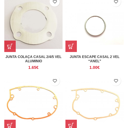
JUNTA COLAÇA CASAL 2/4/5 VEL
JUNTA ESCAPE CASAL 2 VEL
ALUMINIO
“ANEL”
1.65
€
1.00
€