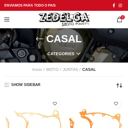
ENVIAMOS PARA TODO O PAIS
0
CASAL
CATEGORIES
Início
MOTO
JUNTAS
CASAL
SHOW SIDEBAR