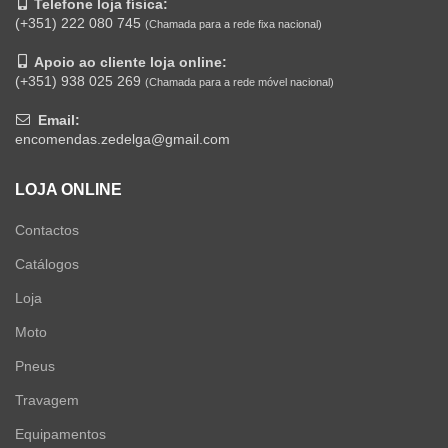
Telefone loja física:
(+351) 222 080 745
(Chamada para a rede fixa nacional)
Apoio ao cliente loja online:
(+351) 938 025 269
(Chamada para a rede móvel nacional)
Email:
encomendas.zedelga@gmail.com
LOJA ONLINE
Contactos
Catálogos
Loja
Moto
Pneus
Travagem
Equipamentos