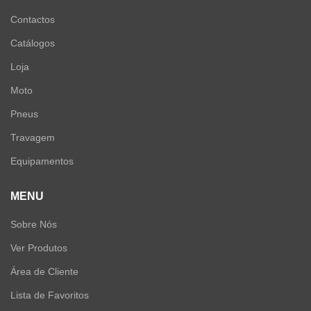
Contactos
Catálogos
Loja
Moto
Pneus
Travagem
Equipamentos
MENU
Sobre Nós
Ver Produtos
Área de Cliente
Lista de Favoritos