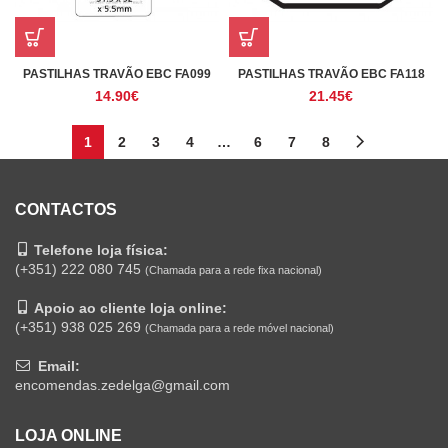
PASTILHAS TRAVÃO EBC FA099
PASTILHAS TRAVÃO EBC FA118
14.90
€
21.45
€
1
2
3
4
…
6
7
8
CONTACTOS
Telefone loja física:
(+351) 222 080 745
(Chamada para a rede fixa nacional)
Apoio ao cliente loja online:
(+351) 938 025 269
(Chamada para a rede móvel nacional)
Email:
encomendas.zedelga@gmail.com
LOJA ONLINE