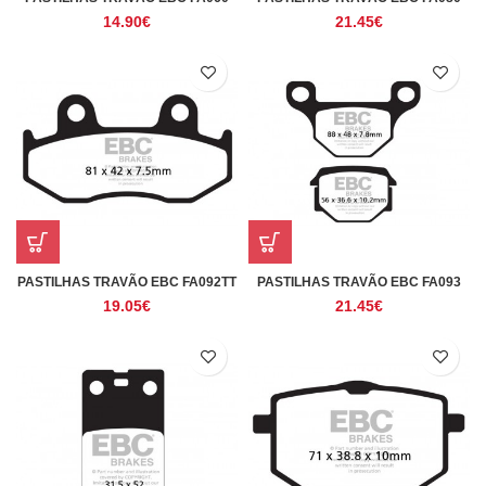
14.90
€
21.45
€
PASTILHAS TRAVÃO EBC FA092TT
PASTILHAS TRAVÃO EBC FA093
19.05
€
21.45
€