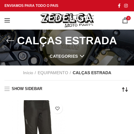
ENVIAMOS PARA TODO O PAIS
0
CALÇAS ESTRADA
CATEGORIES
Início
EQUIPAMENTO
CALÇAS ESTRADA
SHOW SIDEBAR