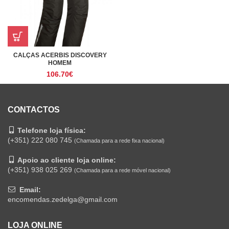
CALÇAS ACERBIS DISCOVERY
HOMEM
106.70
€
CONTACTOS
Telefone loja física:
(+351) 222 080 745
(Chamada para a rede fixa nacional)
Apoio ao cliente loja online:
(+351) 938 025 269
(Chamada para a rede móvel nacional)
Email:
encomendas.zedelga@gmail.com
LOJA ONLINE