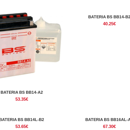
BATERIA BS BB14-B
ADICIONAR
40.25
€
BATERIA BS BB14-A2
ADICIONAR
53.35
€
BATERIA BS BB14L-B2
BATERIA BS BB16AL-
ADICIONAR
ADICIONAR
53.65
€
67.30
€