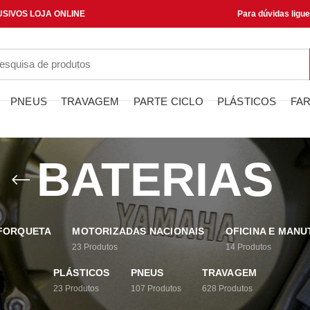
SIVOS LOJA ONLINE
Para dúvidas ligu
PNEUS
TRAVAGEM
PARTE CICLO
PLÁSTICOS
FAR
BATERIAS
 FORQUETA
MOTORIZADAS NACIONAIS
OFICINA E MAN
23
Produtos
14
Produtos
PLÁSTICOS
PNEUS
TRAVAGEM
23
Produtos
107
Produtos
628
Produtos