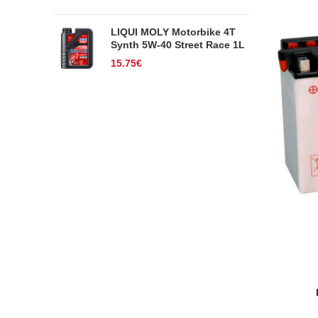
LIQUI MOLY Motorbike 4T
Synth 5W-40 Street Race 1L
15.75
€