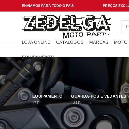
ENVIAMOS PARA TODO O PAIS
PREÇOS EXCLU
LOJA ONLINE
CATÁLOGOS
MARCAS
MOTO
EQUIPAMENTO
EQUIPAMENTO
GUARDA-PÓS E VEDANTES
17
Produtos
134
Produtos