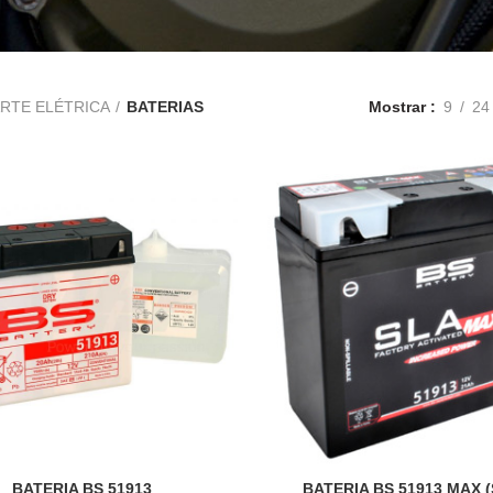
RTE ELÉTRICA
BATERIAS
Mostrar
9
24
BATERIA BS 51913
BATERIA BS 51913 MAX (
ADICIONAR
ADICIONAR