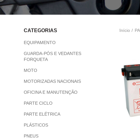
Início
PA
CATEGORIAS
EQUIPAMENTO
GUARDA-PÓS E VEDANTES
FORQUETA
MOTO
MOTORIZADAS NACIONAIS
OFICINA E MANUTENÇÃO
PARTE CICLO
PARTE ELÉTRICA
PLÁSTICOS
PNEUS