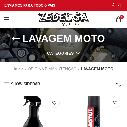
ENVIAMOS PARA TODO O PAIS
0
LAVAGEM MOTO
CATEGORIES
Início
OFICINA E MANUTENÇÃO
LAVAGEM MOTO
SHOW SIDEBAR