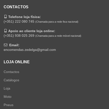
CONTACTOS
Telefone loja física:
(+351) 222 080 745
(Chamada para a rede fixa nacional)
Apoio ao cliente loja online:
(+351) 938 025 269
(Chamada para a rede móvel nacional)
Email:
encomendas.zedelga@gmail.com
LOJA ONLINE
Contactos
Catálogos
Loja
Moto
Pneus