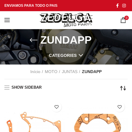
ENVIAMOS PARA TODO O PAIS
0
ZUNDAPP
CATEGORIES
Início
MOTO
JUNTAS
ZUNDAPP
SHOW SIDEBAR