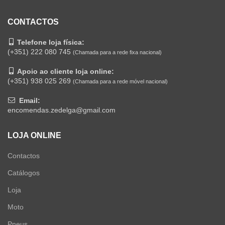
CONTACTOS
Telefone loja física:
(+351) 222 080 745
(Chamada para a rede fixa nacional)
Apoio ao cliente loja online:
(+351) 938 025 269
(Chamada para a rede móvel nacional)
Email:
encomendas.zedelga@gmail.com
LOJA ONLINE
Contactos
Catálogos
Loja
Moto
Pneus