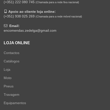
(+351) 222 080 745
(Chamada para a rede fixa nacional)
Apoio ao cliente loja online:
(+351) 938 025 269
(Chamada para a rede móvel nacional)
Email:
encomendas.zedelga@gmail.com
LOJA ONLINE
Contactos
Catálogos
Loja
Moto
Pneus
Travagem
Equipamentos