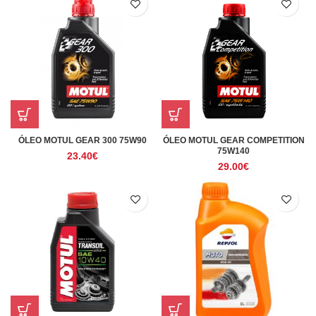
ÓLEO MOTUL GEAR 300 75W90
ÓLEO MOTUL GEAR COMPETITION
75W140
23.40
€
29.00
€