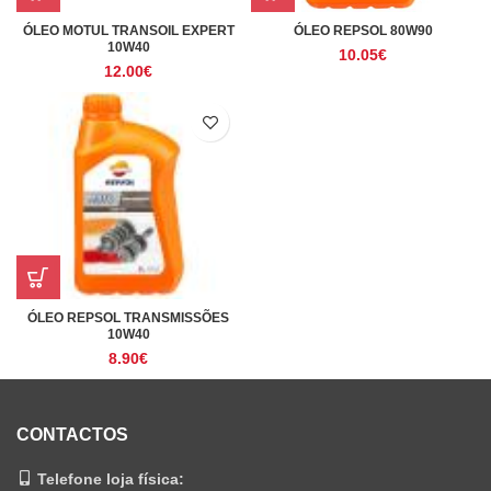
ÓLEO MOTUL TRANSOIL EXPERT
ÓLEO REPSOL 80W90
10W40
10.05
€
12.00
€
ÓLEO REPSOL TRANSMISSÕES
10W40
8.90
€
CONTACTOS
Telefone loja física: