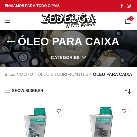
ENVIAMOS PARA TODO O PAIS
0
ÓLEO PARA CAIXA
CATEGORIES
Início
MOTO
ÓLEO E LUBRIFICANTES
ÓLEO PARA CAIXA
SHOW SIDEBAR