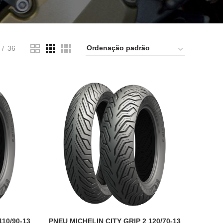
36
110/90-13
PNEU MICHELIN CITY GRIP 2 120/70-13
ADICIONAR