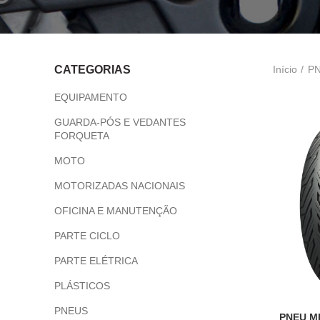
Início
P
CATEGORIAS
EQUIPAMENTO
GUARDA-PÓS E VEDANTES
FORQUETA
MOTO
MOTORIZADAS NACIONAIS
OFICINA E MANUTENÇÃO
PARTE CICLO
PARTE ELÉTRICA
PLÁSTICOS
PNEUS
PNEU MI