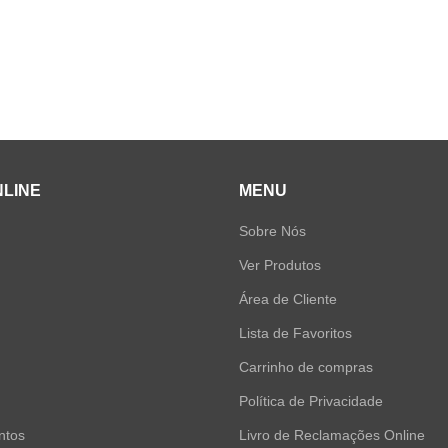
NLINE
MENU
Sobre Nós
Ver Produtos
Área de Cliente
Lista de Favoritos
Carrinho de compras
Política de Privacidade
ntos
Livro de Reclamações Online