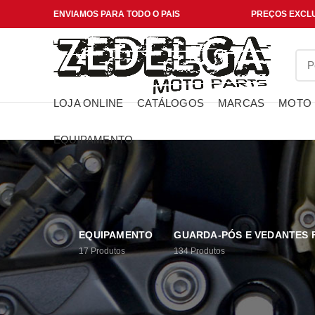
ENVIAMOS PARA TODO O PAIS
PREÇOS EXCLU
LOJA ONLINE
CATÁLOGOS
MARCAS
MOTO
EQUIPAMENTO
EQUIPAMENTO
GUARDA-PÓS E VEDANTES
17
Produtos
134
Produtos