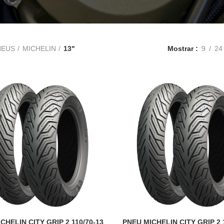
NEUS
MICHELIN
13"
Mostrar
9
24
CHELIN CITY GRIP 2 110/70-13
PNEU MICHELIN CITY GRIP 2 
ADICIONAR
ADICIONAR