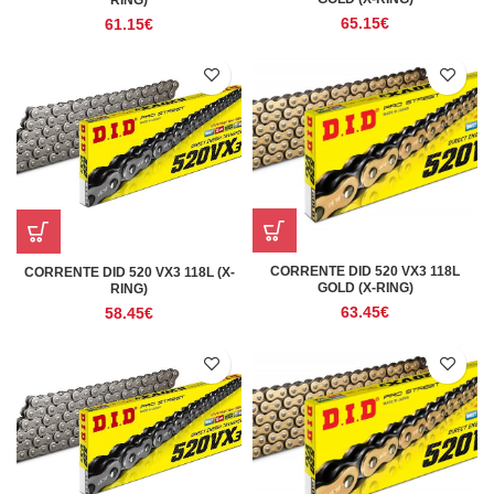
65.15
€
61.15
€
CORRENTE DID 520 VX3 118L
CORRENTE DID 520 VX3 118L (X-
GOLD (X-RING)
RING)
63.45
€
58.45
€