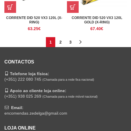
CORRENTE DID 520 VX3 120L
CORRENTE DID 520 VX3 120L (X-
GOLD (X-RING)
RING)
67.40
€
63.25
€
1
2
3
CONTACTOS
Telefone loja física:
(+351) 222 080 745
(Chamada para a rede fixa nacional)
Apoio ao cliente loja online:
(+351) 938 025 269
(Chamada para a rede móvel nacional)
Email:
encomendas.zedelga@gmail.com
LOJA ONLINE