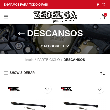
ENVIAMOS PARA TODO O PAIS
0
DESCANSOS
CATEGORIES
Início
PARTE CICLO
DESCANSOS
SHOW SIDEBAR