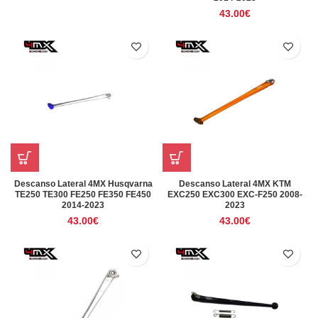
43.00
€
Descanso Lateral 4MX Husqvarna
Descanso Lateral 4MX KTM
TE250 TE300 FE250 FE350 FE450
EXC250 EXC300 EXC-F250 2008-
2014-2023
2023
43.00
€
43.00
€