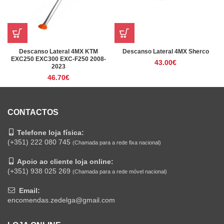
Descanso Lateral 4MX KTM
Descanso Lateral 4MX Sherco
EXC250 EXC300 EXC-F250 2008-
43.00
€
2023
46.70
€
CONTACTOS
Telefone loja física:
(+351) 222 080 745
(Chamada para a rede fixa nacional)
Apoio ao cliente loja online:
(+351) 938 025 269
(Chamada para a rede móvel nacional)
Email:
encomendas.zedelga@gmail.com