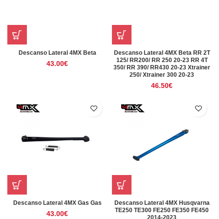
Descanso Lateral 4MX Beta
Descanso Lateral 4MX Beta RR 2T
125/ RR200/ RR 250 20-23 RR 4T
43.00
€
350/ RR 390/ RR430 20-23 Xtrainer
250/ Xtrainer 300 20-23
46.50
€
Descanso Lateral 4MX Gas Gas
Descanso Lateral 4MX Husqvarna
TE250 TE300 FE250 FE350 FE450
43.00
€
2014-2023