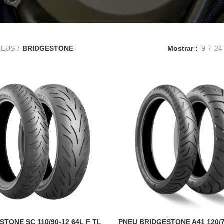
NEUS
BRIDGESTONE
Mostrar
9
24
STONE SC 110/90-12 64L F TL
PNEU BRIDGESTONE A41 120/7
ADICIONAR
ADICIONAR