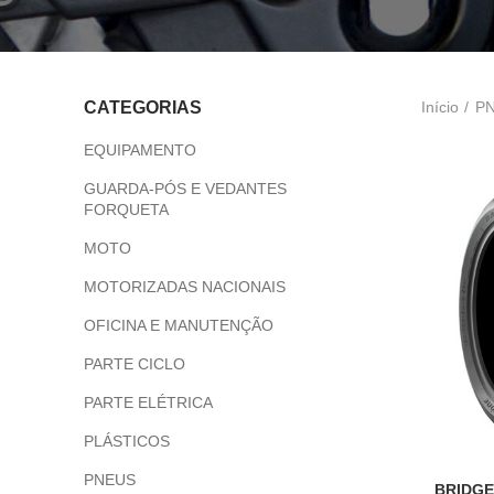
Início
P
CATEGORIAS
EQUIPAMENTO
GUARDA-PÓS E VEDANTES
FORQUETA
MOTO
MOTORIZADAS NACIONAIS
OFICINA E MANUTENÇÃO
PARTE CICLO
PARTE ELÉTRICA
PLÁSTICOS
PNEUS
BRIDGE