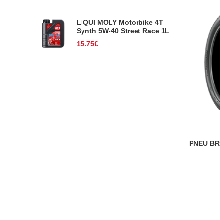
LIQUI MOLY Motorbike 4T
Synth 5W-40 Street Race 1L
15.75
€
PNEU BR