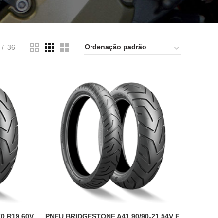
36
0 R19 60V
PNEU BRIDGESTONE A41 90/90-21 54V F
ADICIONAR