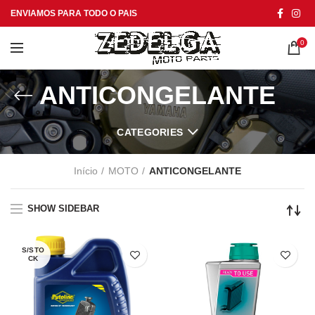
ENVIAMOS PARA TODO O PAIS
0
ANTICONGELANTE
CATEGORIES
Início
MOTO
ANTICONGELANTE
SHOW SIDEBAR
S/STO
CK