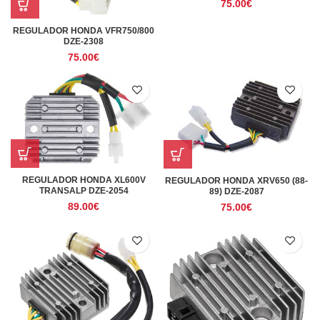
75.00
€
REGULADOR HONDA VFR750/800
DZE-2308
75.00
€
REGULADOR HONDA XL600V
REGULADOR HONDA XRV650 (88-
TRANSALP DZE-2054
89) DZE-2087
89.00
€
75.00
€