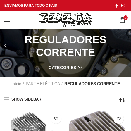
ENVIAMOS PARA TODO O PAIS
0
REGULADORES
CORRENTE
CATEGORIES
Início
PARTE ELÉTRICA
REGULADORES CORRENTE
SHOW SIDEBAR