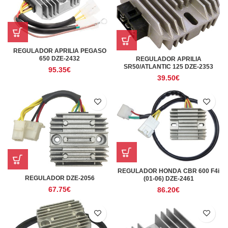
REGULADOR APRILIA PEGASO
650 DZE-2432
REGULADOR APRILIA
SR50/ATLANTIC 125 DZE-2353
95.35
€
39.50
€
REGULADOR HONDA CBR 600 F4i
REGULADOR DZE-2056
(01-06) DZE-2461
67.75
€
86.20
€