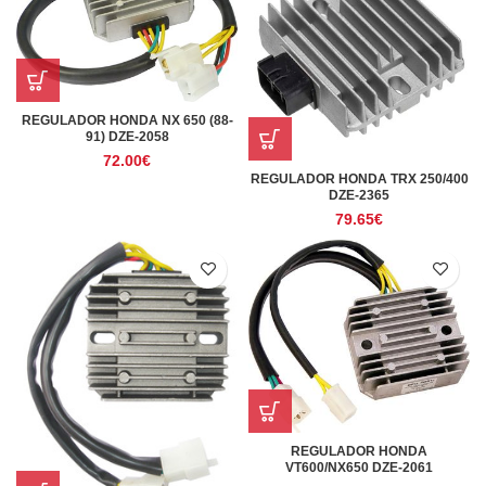
REGULADOR HONDA NX 650 (88-
91) DZE-2058
72.00
€
REGULADOR HONDA TRX 250/400
DZE-2365
79.65
€
REGULADOR HONDA
VT600/NX650 DZE-2061