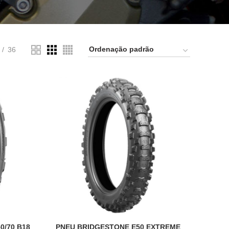
36
0/70 B18
PNEU BRIDGESTONE E50 EXTREME
ADICIONAR