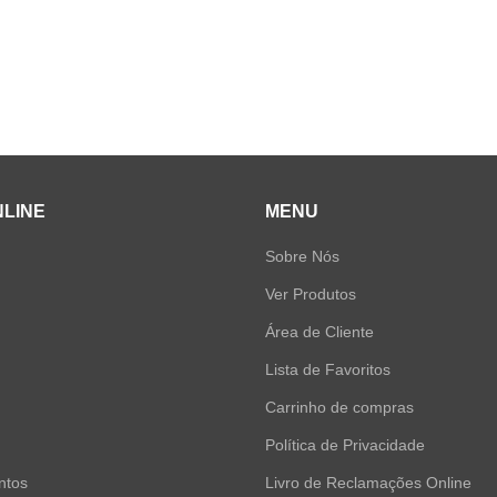
NLINE
MENU
Sobre Nós
Ver Produtos
Área de Cliente
Lista de Favoritos
Carrinho de compras
Política de Privacidade
ntos
Livro de Reclamações Online