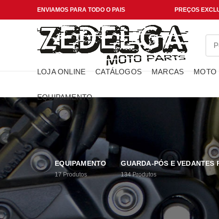
ENVIAMOS PARA TODO O PAIS
PREÇOS EXCLU
LOJA ONLINE
CATÁLOGOS
MARCAS
MOTO
EQUIPAMENTO
EQUIPAMENTO
GUARDA-PÓS E VEDANTES
17
Produtos
134
Produtos