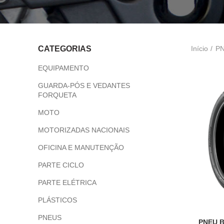
Início
P
CATEGORIAS
EQUIPAMENTO
GUARDA-PÓS E VEDANTES
FORQUETA
MOTO
MOTORIZADAS NACIONAIS
OFICINA E MANUTENÇÃO
PARTE CICLO
PARTE ELÉTRICA
PLÁSTICOS
PNEUS
PNEU B