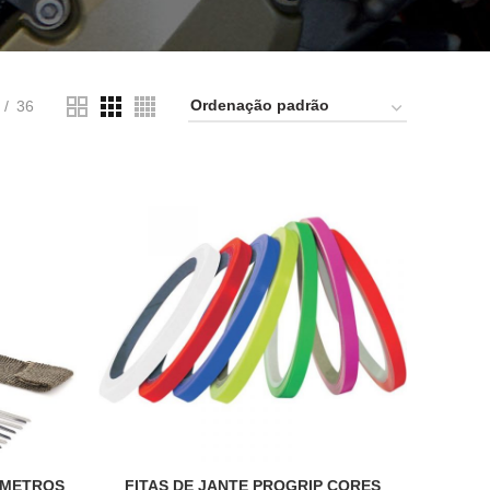
36
0 METROS
FITAS DE JANTE PROGRIP CORES
VER OPÇÕES