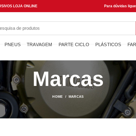
SIVOS LOJA ONLINE
Para dúvidas ligu
PNEUS
TRAVAGEM
PARTE CICLO
PLÁSTICOS
FAR
Marcas
HOME
MARCAS