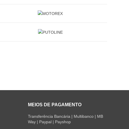
MEIOS DE PAGAMENTO
Transferência Bancária | Multibanco | MB
Way | Paypal | Payshop