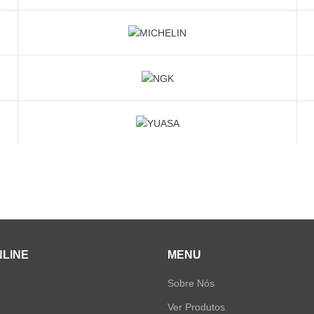
NLINE
MENU
Sobre Nós
Ver Produtos