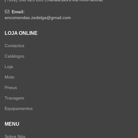
(Chamada para a rede móvel nacional)
Email:
encomendas.zedelga@gmail.com
LOJA ONLINE
Contactos
Catálogos
Loja
Moto
Pneus
Travagem
Equipamentos
MENU
Sobre Nós