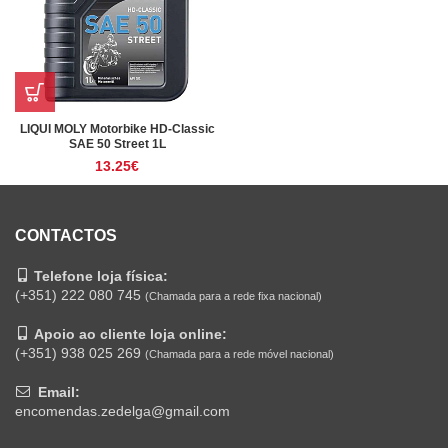
LIQUI MOLY Motorbike HD-Classic
SAE 50 Street 1L
13.25
€
CONTACTOS
Telefone loja física:
(+351) 222 080 745
(Chamada para a rede fixa nacional)
Apoio ao cliente loja online:
(+351) 938 025 269
(Chamada para a rede móvel nacional)
Email:
encomendas.zedelga@gmail.com