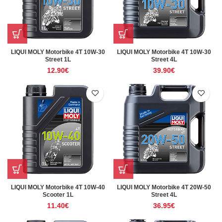
LIQUI MOLY Motorbike 4T 10W-30
LIQUI MOLY Motorbike 4T 10W-30
Street 1L
Street 4L
12.90
€
39.90
€
LIQUI MOLY Motorbike 4T 10W-40
LIQUI MOLY Motorbike 4T 20W-50
Scooter 1L
Street 4L
11.40
€
36.95
€