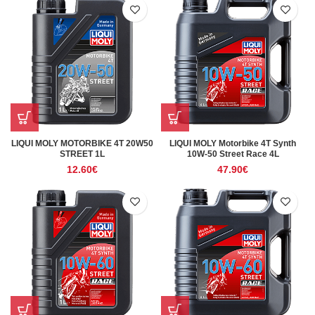
LIQUI MOLY MOTORBIKE 4T 20W50
LIQUI MOLY Motorbike 4T Synth
STREET 1L
10W-50 Street Race 4L
12.60
€
47.90
€