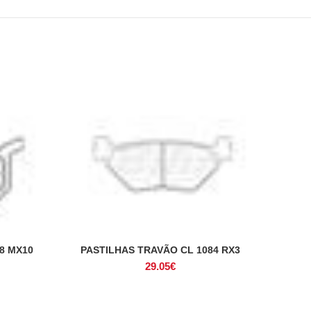
8 MX10
PASTILHAS TRAVÃO CL 1084 RX3
ADICIONAR
29.05
€