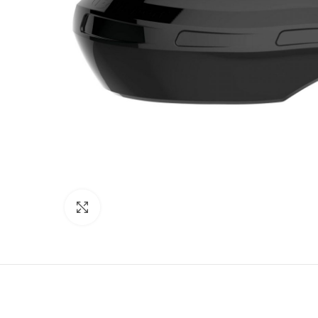
Click to enlarge