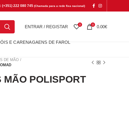
e: (+351) 222 080 745
(Chamada para a rede fixa nacional)
0
0
ENTRAR / REGISTAR
0.00
€
ÓIS E CARENAGAENS DE FAROL
S DE MÃO
NOMAD
 MÃO POLISPORT
ÃO POLISPORT NOMAD