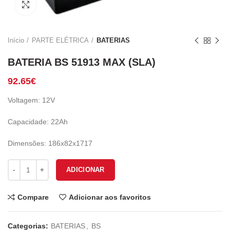
Click to enlarge
Início
PARTE ELÉTRICA
BATERIAS
BATERIA BS 51913 MAX (SLA)
92.65
€
Voltagem: 12V
Capacidade: 22Ah
Dimensões: 186x82x1717
Quantidade de BATERIA BS 51913 MAX (SLA)
ADICIONAR
Compare
Adicionar aos favoritos
Categorias:
BATERIAS
,
BS