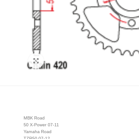
Click to enlarge
MBK Road
50 X-Power 07-11
Yamaha Road
TZR50 07-12