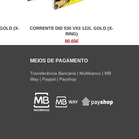
GOLD (X-
CORRENTE DID 530 VX3 122L GOLD (X-
ADICIONAR
RING)
80.65
€
MEIOS DE PAGAMENTO
Transferência Bancária | Multibanco | MB
Way | Paypal | Payshop