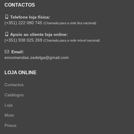
CONTACTOS
Telefone loja física:
(+351) 222 080 745
(Chamada para a rede fixa nacional)
Apoio ao cliente loja online:
(+351) 938 025 269
(Chamada para a rede móvel nacional)
Email:
encomendas.zedelga@gmail.com
LOJA ONLINE
Contactos
Catálogos
Loja
Moto
Pneus