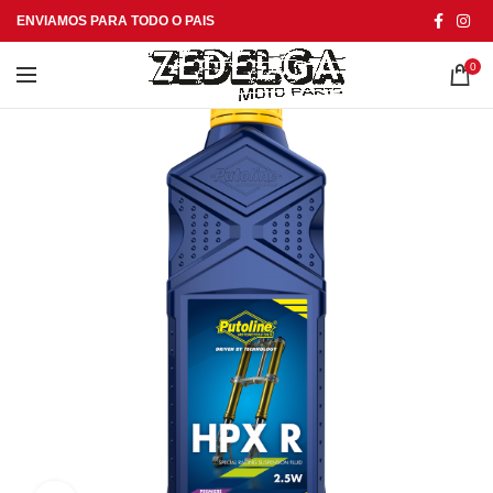
ENVIAMOS PARA TODO O PAIS
0