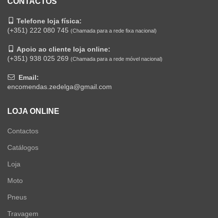
CONTACTOS
Telefone loja física:
(+351) 222 080 745
(Chamada para a rede fixa nacional)
Apoio ao cliente loja online:
(+351) 938 025 269
(Chamada para a rede móvel nacional)
Email:
encomendas.zedelga@gmail.com
LOJA ONLINE
Contactos
Catálogos
Loja
Moto
Pneus
Travagem