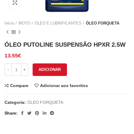
Click to enlarge
Início
MOTO
ÓLEO E LUBRIFICANTES
ÓLEO FORQUETA
ÓLEO PUTOLINE SUSPENSÃO HPXR 2.5W
13.55
€
Quantidade de ÓLEO PUTOLINE SUSPENSÃO HPXR 2.5W
ADICIONAR
Compare
Adicionar aos favoritos
Categoria:
ÓLEO FORQUETA
Share