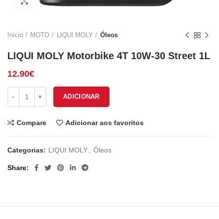
Click to enlarge
Início
MOTO
LIQUI MOLY
Óleos
LIQUI MOLY Motorbike 4T 10W-30 Street 1L
12.90
€
Quantidade de LIQUI MOLY Motorbike 4T 10W-30 Street 1L
ADICIONAR
Compare
Adicionar aos favoritos
Categorias:
LIQUI MOLY
,
Óleos
Share