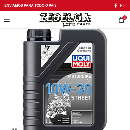
ENVIAMOS PARA TODO O PAIS
0