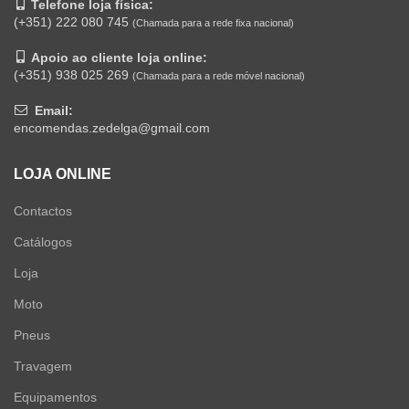
Telefone loja física:
(+351) 222 080 745
(Chamada para a rede fixa nacional)
Apoio ao cliente loja online:
(+351) 938 025 269
(Chamada para a rede móvel nacional)
Email:
encomendas.zedelga@gmail.com
LOJA ONLINE
Contactos
Catálogos
Loja
Moto
Pneus
Travagem
Equipamentos