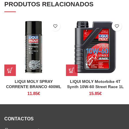
PRODUTOS RELACIONADOS
LIQUI MOLY SPRAY
LIQUI MOLY Motorbike 4T
CORRENTE BRANCO 400ML
Synth 10W-60 Street Race 1L
11.85
€
15.85
€
CONTACTOS