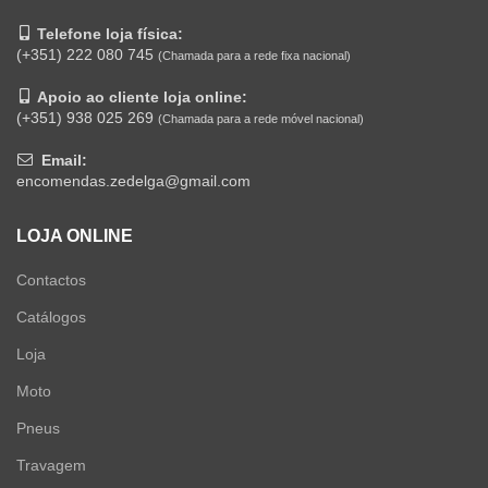
Telefone loja física:
(+351) 222 080 745
(Chamada para a rede fixa nacional)
Apoio ao cliente loja online:
(+351) 938 025 269
(Chamada para a rede móvel nacional)
Email:
encomendas.zedelga@gmail.com
LOJA ONLINE
Contactos
Catálogos
Loja
Moto
Pneus
Travagem