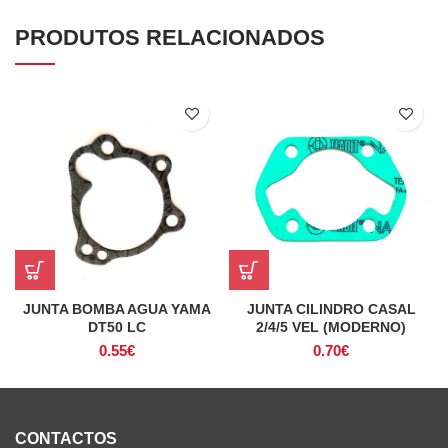
PRODUTOS RELACIONADOS
JUNTA CILINDRO CASAL
JUNTA BOMBA AGUA YAMA
2/4/5 VEL (MODERNO)
DT50 LC
0.70
€
0.55
€
CONTACTOS