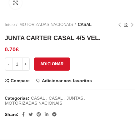
Click to enlarge
Início
MOTORIZADAS NACIONAIS
CASAL
JUNTA CARTER CASAL 4/5 VEL.
0.70
€
Quantidade de JUNTA CARTER CASAL 4/5 VEL.
ADICIONAR
Compare
Adicionar aos favoritos
Categorias:
CASAL
,
CASAL
,
JUNTAS
,
MOTORIZADAS NACIONAIS
Share